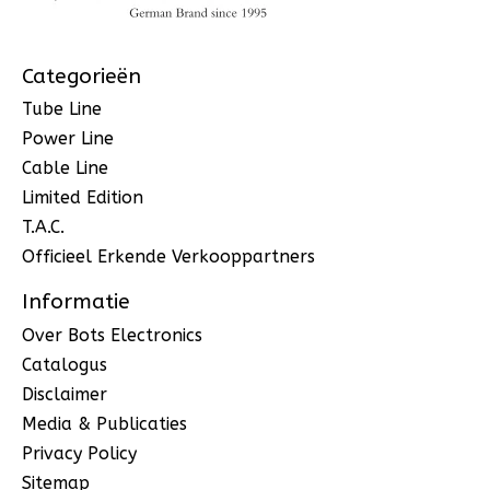
Categorieën
Tube Line
Power Line
Cable Line
Limited Edition
T.A.C.
Officieel Erkende Verkooppartners
Informatie
Over Bots Electronics
Catalogus
Disclaimer
Media & Publicaties
Privacy Policy
Sitemap