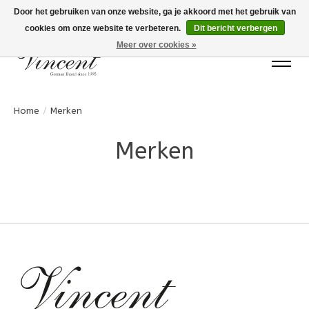
Door het gebruiken van onze website, ga je akkoord met het gebruik van
cookies om onze website te verbeteren.
Dit bericht verbergen
Bots Electronics T.+31 (0)40 20 71777
Meer over cookies »
Home
/
Merken
Merken