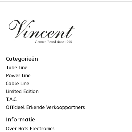
Categorieën
Tube Line
Power Line
Cable Line
Limited Edition
T.A.C.
Officieel Erkende Verkooppartners
Informatie
Over Bots Electronics