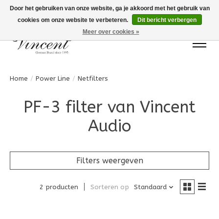
Door het gebruiken van onze website, ga je akkoord met het gebruik van
cookies om onze website te verbeteren.
Dit bericht verbergen
Bots Electronics T.+31 (0)40 20 71777
Meer over cookies »
Home
/
Power Line
/
Netfilters
PF-3 filter van Vincent
Audio
Filters weergeven
2 producten
Sorteren op
Standaard