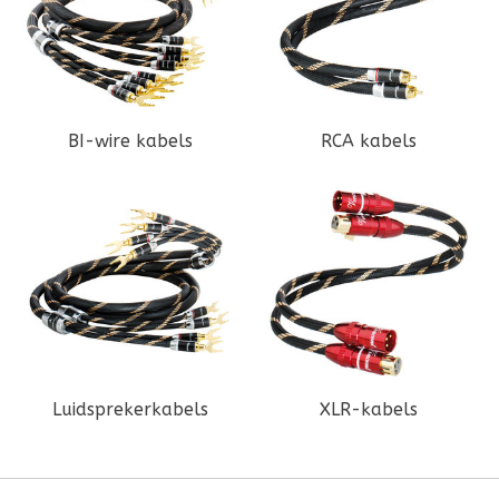
BI-wire kabels
RCA kabels
Luidsprekerkabels
XLR-kabels