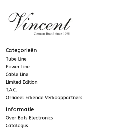
Categorieën
Tube Line
Power Line
Cable Line
Limited Edition
T.A.C.
Officieel Erkende Verkooppartners
Informatie
Over Bots Electronics
Catalogus