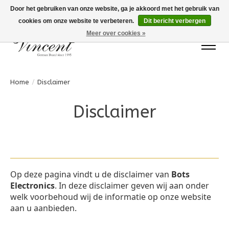
Door het gebruiken van onze website, ga je akkoord met het gebruik van
cookies om onze website te verbeteren.
Dit bericht verbergen
Bots Electronics T.+31 (0)40 20 71777
Meer over cookies »
Home
/
Disclaimer
Disclaimer
Op deze pagina vindt u de disclaimer van
Bots
Electronics
. In deze disclaimer geven wij aan onder
welk voorbehoud wij de informatie op onze website
aan u aanbieden.