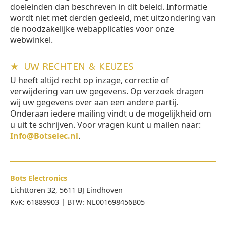
doeleinden dan beschreven in dit beleid. Informatie
wordt niet met derden gedeeld, met uitzondering van
de noodzakelijke webapplicaties voor onze
webwinkel.
★
UW RECHTEN & KEUZES
U heeft altijd recht op inzage, correctie of
verwijdering van uw gegevens. Op verzoek dragen
wij uw gegevens over aan een andere partij.
Onderaan iedere mailing vindt u de mogelijkheid om
u uit te schrijven. Voor vragen kunt u mailen naar:
Info@Botselec.nl
.
Bots Electronics
Lichttoren 32, 5611 BJ Eindhoven
KvK: 61889903 | BTW: NL001698456B05