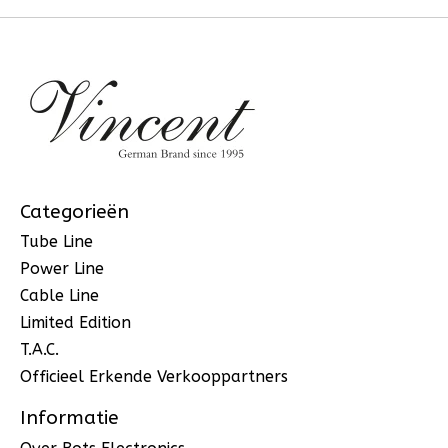
Categorieën
Tube Line
Power Line
Cable Line
Limited Edition
T.A.C.
Officieel Erkende Verkooppartners
Informatie