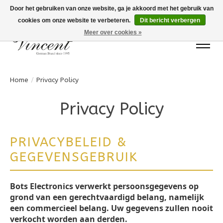
Door het gebruiken van onze website, ga je akkoord met het gebruik van
cookies om onze website te verbeteren.
Dit bericht verbergen
Bots Electronics T.+31 (0)40 20 71777
Meer over cookies »
Home
/
Privacy Policy
Privacy Policy
PRIVACYBELEID &
GEGEVENSGEBRUIK
Bots Electronics verwerkt persoonsgegevens op
grond van een gerechtvaardigd belang, namelijk
een commercieel belang. Uw gegevens zullen nooit
verkocht worden aan derden.