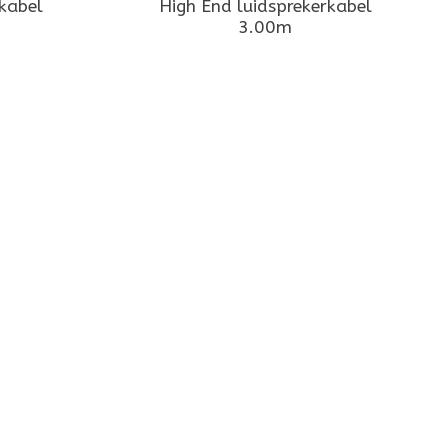
rkabel
High End luidsprekerkabel
3.00m