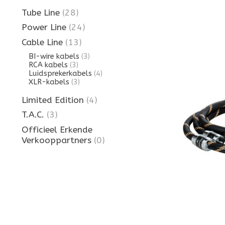
Tube Line
(28)
Power Line
(24)
Cable Line
(13)
BI-wire kabels
(3)
RCA kabels
(3)
Luidsprekerkabels
(4)
XLR-kabels
(3)
Limited Edition
(4)
T.A.C.
(3)
Officieel Erkende
Verkooppartners
(0)