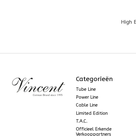
High 
Categorieën
Tube Line
Power Line
Cable Line
Limited Edition
T.A.C.
Officieel Erkende
Verkooppartners