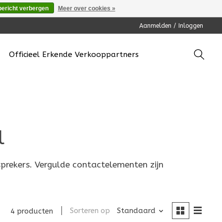
bericht verbergen
Meer over cookies »
Aanmelden / Inloggen
Officieel Erkende Verkooppartners
l
sprekers. Vergulde contactelementen zijn
Sorteren op
Standaard
4 producten