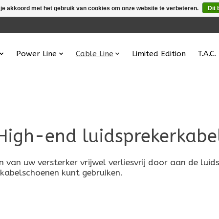
 je akkoord met het gebruik van cookies om onze website te verbeteren.
Dit 
Power Line
Cable Line
Limited Edition
T.A.C.
High-end luidsprekerkabe
van uw versterker vrijwel verliesvrij door aan de luid
kabelschoenen kunt gebruiken.