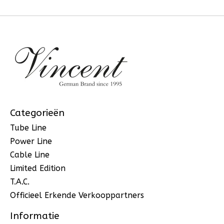
Categorieën
Tube Line
Power Line
Cable Line
Limited Edition
T.A.C.
Officieel Erkende Verkooppartners
Informatie