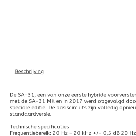
Beschrijving
De SA-31, een van onze eerste hybride voorverste
met de SA-31 MK en in 2017 werd opgevolgd door d
speciale editie. De basiscircuits zijn volledig op
standaardversie.
Technische specificaties
Frequentiebereik: 20 Hz – 20 kHz +/- 0,5 dB 20 H