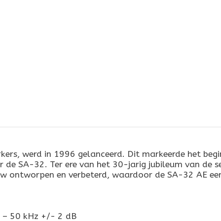
rkers, werd in 1996 gelanceerd. Dit markeerde het beg
e SA-32. Ter ere van het 30-jarig jubileum van de se
nieuw ontworpen en verbeterd, waardoor de SA-32 AE een
z – 50 kHz +/- 2 dB