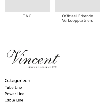
T.A.C.
Officieel Erkende
Verkooppartners
Categorieën
Tube Line
Power Line
Cable Line