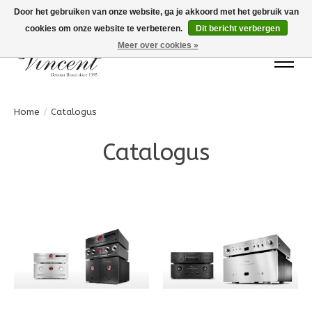
Door het gebruiken van onze website, ga je akkoord met het gebruik van
cookies om onze website te verbeteren.
Dit bericht verbergen
Bots Electronics T.+31 (0)40 20 71777
Meer over cookies »
Home
/
Catalogus
Catalogus