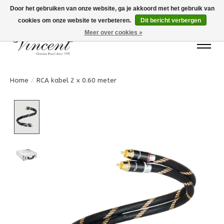
Door het gebruiken van onze website, ga je akkoord met het gebruik van
cookies om onze website te verbeteren.
Dit bericht verbergen
Bots Electronics T.+31 (0)40 20 71777
Meer over cookies »
Home
/
RCA kabel 2 x 0.60 meter
Product image slideshow Items