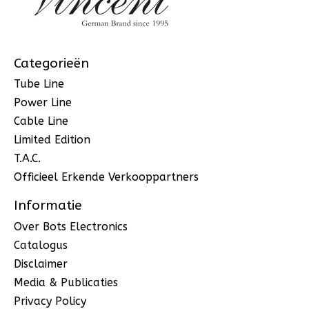
Categorieën
Tube Line
Power Line
Cable Line
Limited Edition
T.A.C.
Officieel Erkende Verkooppartners
Informatie
Over Bots Electronics
Catalogus
Disclaimer
Media & Publicaties
Privacy Policy