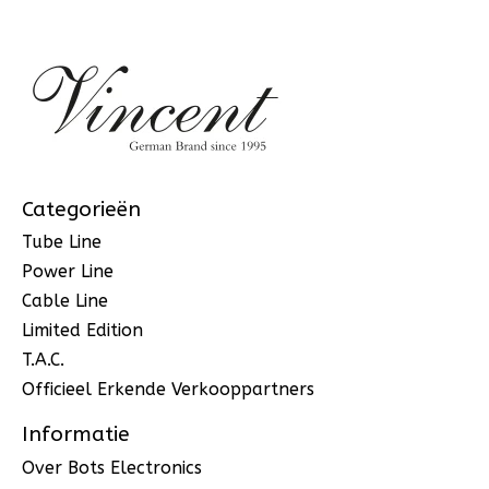
Categorieën
Tube Line
Power Line
Cable Line
Limited Edition
T.A.C.
Officieel Erkende Verkooppartners
Informatie
Over Bots Electronics