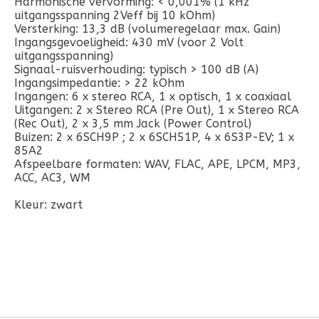
Harmonische vervorming: < 0,001% (1 kHz
uitgangsspanning 2Veff bij 10 kOhm)
Versterking: 13,3 dB (volumeregelaar max. Gain)
Ingangsgevoeligheid: 430 mV (voor 2 Volt
uitgangsspanning)
Signaal-ruisverhouding: typisch > 100 dB (A)
Ingangsimpedantie: > 22 kOhm
Ingangen: 6 x stereo RCA, 1 x optisch, 1 x coaxiaal
Uitgangen: 2 x Stereo RCA (Pre Out), 1 x Stereo RCA
(Rec Out), 2 x 3,5 mm Jack (Power Control)
Buizen: 2 x 6SCH9P ; 2 x 6SCH51P, 4 x 6S3P-EV; 1 x
85A2
Afspeelbare formaten: WAV, FLAC, APE, LPCM, MP3,
ACC, AC3, WM
Kleur: zwart