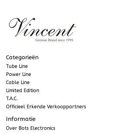
Categorieën
Tube Line
Power Line
Cable Line
Limited Edition
T.A.C.
Officieel Erkende Verkooppartners
Informatie
Over Bots Electronics