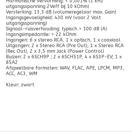
Harmonische vervorming: < 0,001% (1 kHz
uitgangsspanning 2Veff bij 10 kOhm)
Versterking: 13,3 dB (volumeregelaar max. Gain)
Ingangsgevoeligheid: 430 mV (voor 2 Volt
uitgangsspanning)
Signaal-ruisverhouding: typisch > 100 dB (A)
Ingangsimpedantie: > 22 kOhm
Ingangen: 6 x stereo RCA, 1 x optisch, 1 x coaxiaal
Uitgangen: 2 x Stereo RCA (Pre Out), 1 x Stereo RCA
(Rec Out), 2 x 3,5 mm Jack (Power Control)
Buizen: 2 x 6SCH9P ; 2 x 6SCH51P, 4 x 6S3P-EV; 1 x
85A2
Afspeelbare formaten: WAV, FLAC, APE, LPCM, MP3,
ACC, AC3, WM
Kleur: zwart