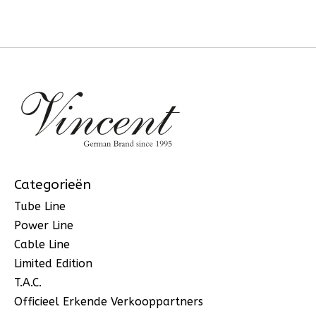
Categorieën
Tube Line
Power Line
Cable Line
Limited Edition
T.A.C.
Officieel Erkende Verkooppartners