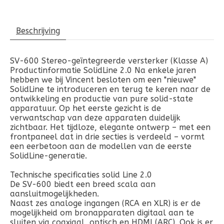
Beschrijving
SV-600 Stereo-geïntegreerde versterker (Klasse A)
Productinformatie SolidLine 2.0 Na enkele jaren
hebben we bij Vincent besloten om een ​​"nieuwe"
SolidLine te introduceren en terug te keren naar de
ontwikkeling en productie van pure solid-state
apparatuur. Op het eerste gezicht is de
verwantschap van deze apparaten duidelijk
zichtbaar. Het tijdloze, elegante ontwerp – met een
frontpaneel dat in drie secties is verdeeld – vormt
een eerbetoon aan de modellen van de eerste
SolidLine-generatie.
Technische specificaties solid Line 2.0
De SV-600 biedt een breed scala aan
aansluitmogelijkheden.
Naast zes analoge ingangen (RCA en XLR) is er de
mogelijkheid om bronapparaten digitaal aan te
sluiten via coaxiaal, optisch en HDMI (ARC). Ook is er