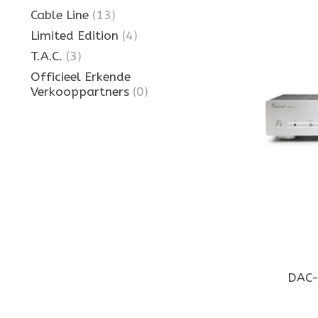
Cable Line
(13)
Limited Edition
(4)
T.A.C.
(3)
Officieel Erkende
Verkooppartners
(0)
DAC-