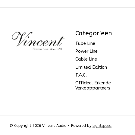
Categorieën
Tube Line
Power Line
Cable Line
Limited Edition
T.A.C.
Officieel Erkende
Verkooppartners
© Copyright 2026 Vincent Audio - Powered by
Lightspeed