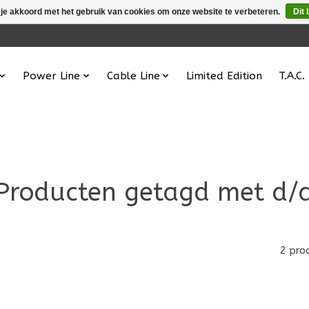
 je akkoord met het gebruik van cookies om onze website te verbeteren.
Dit 
Power Line
Cable Line
Limited Edition
T.A.C.
Producten getagd met d/
2 pro