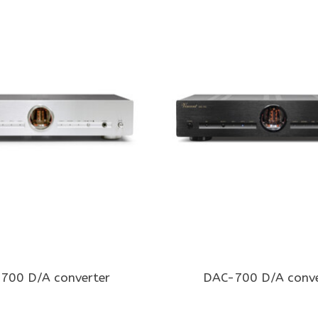
700 D/A converter
DAC-700 D/A conve