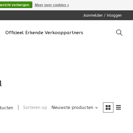
bericht verbergen
Meer over cookies »
Aanmelden / Inloggen
Officieel Erkende Verkooppartners
a
Sorteren op
Nieuwste producten
ducten