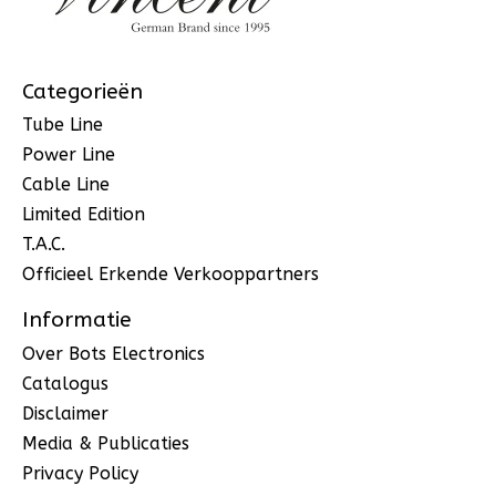
Categorieën
Tube Line
Power Line
Cable Line
Limited Edition
T.A.C.
Officieel Erkende Verkooppartners
Informatie
Over Bots Electronics
Catalogus
Disclaimer
Media & Publicaties
Privacy Policy