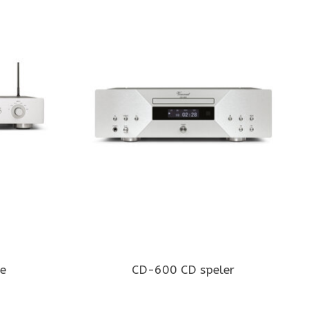
e
CD-600 CD speler