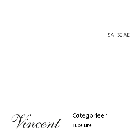
SA-32AE 
Categorieën
Tube Line