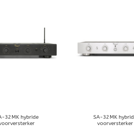
A-32MK hybride
SA-32MK hybrid
voorversterker
voorversterker