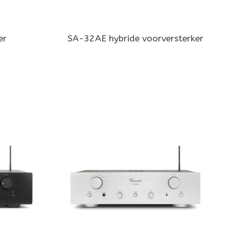
er
SA-32AE hybride voorversterker