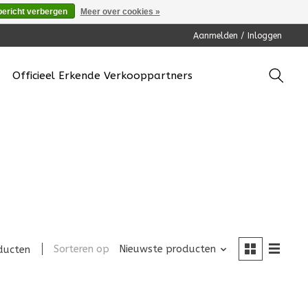
bericht verbergen
Meer over cookies »
Aanmelden / Inloggen
Officieel Erkende Verkooppartners
Sorteren op
Nieuwste producten
ducten