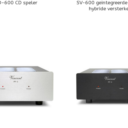
D-600 CD speler
SV-600 geintegreerde
hybride versterk