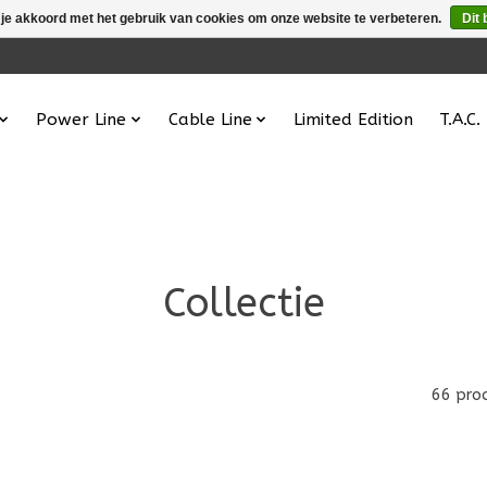
 je akkoord met het gebruik van cookies om onze website te verbeteren.
Dit 
Power Line
Cable Line
Limited Edition
T.A.C.
Collectie
66 pro