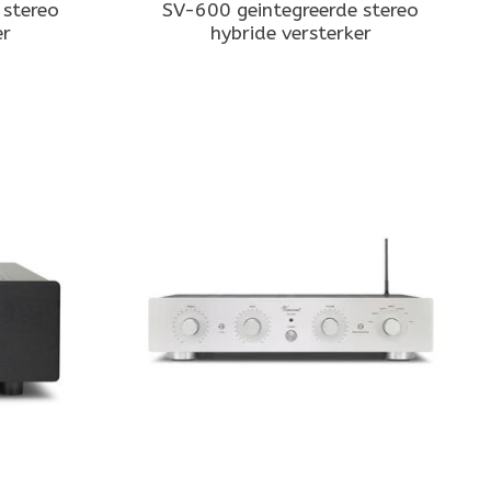
 stereo
SV-600 geintegreerde stereo
er
hybride versterker