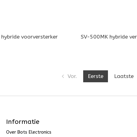
hybride voorversterker
SV-500MK hybride ver
Vor.
Eerste
Laatste
Informatie
Over Bots Electronics